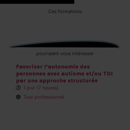
Ces
formations
pourraient vous intéresser
ie des
Evaluation et mise en œu
isme et/ou TDI
programme sensoriel
tructurée
personnalisé pour les p
autistes
1 jour (7 heures)
Tout professionnel