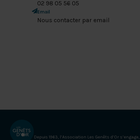
02 98 05 56 05
Email
Nous contacter par email
Depuis 1963, l’Association Les Genêts d’Or s’engage,