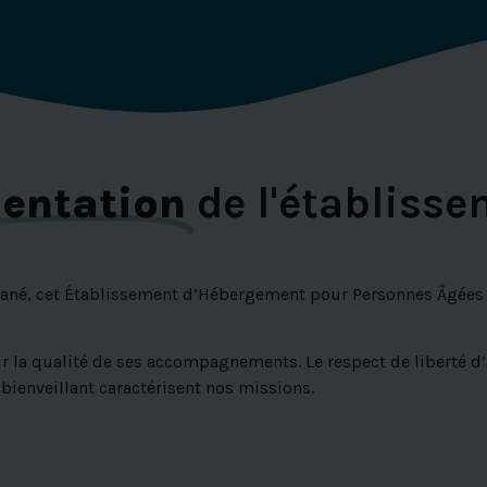
sentation
de l'établiss
zané, cet Établissement d’Hébergement pour Personnes Âgée
 la qualité de ses accompagnements. Le respect de liberté d’al
bienveillant caractérisent nos missions.