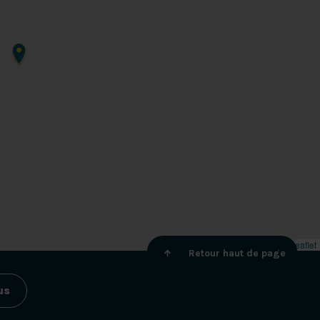
Leaflet
Retour haut de page
us