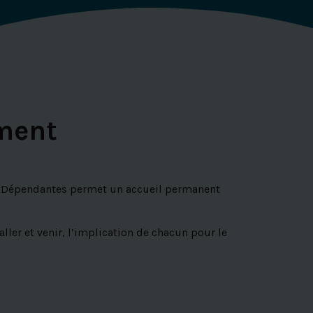
ement
s Dépendantes permet un accueil permanent
ler et venir, l’implication de chacun pour le