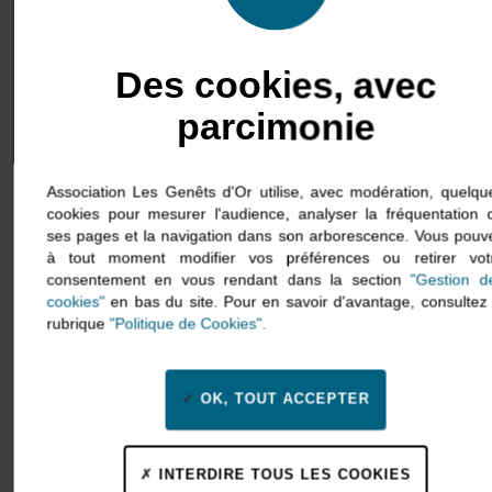
Des cookies, avec
parcimonie
Association Les Genêts d'Or utilise, avec modération, quelqu
cookies pour mesurer l'audience, analyser la fréquentation 
Manon Simier
ses pages et la navigation dans son arborescence. Vous pouv
à tout moment modifier vos préférences ou retirer vot
Psychologue
consentement en vous rendant dans la section
"Gestion d
cookies"
en bas du site. Pour en savoir d'avantage, consultez 
rubrique
"Politique de Cookies".
OK, TOUT ACCEPTER
INTERDIRE TOUS LES COOKIES