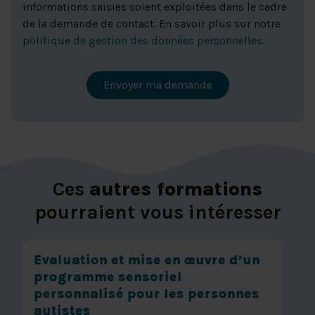
informations saisies soient exploitées dans le cadre
de la demande de contact. En savoir plus sur notre
politique de gestion des données personnelles
.
Envoyer ma demande
Ces
autres formations
pourraient vous intéresser
Connaissance du handicap, des
différents troubles et des
déficiences
2 jours (14 heures)