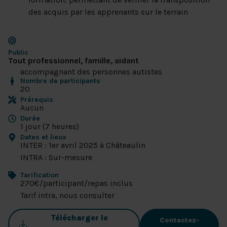
des acquis par les apprenants sur le terrain
Public
Tout professionnel, famille, aidant
accompagnant des personnes autistes
Nombre de participants
20
Prérequis
Aucun
Durée
1 jour (7 heures)
Dates et lieux
INTER : 1er avril 2025 à Châteaulin
INTRA : Sur-mesure
Tarification
270€/participant/repas inclus
Tarif intra, nous consulter
Télécharger le
Contactez-