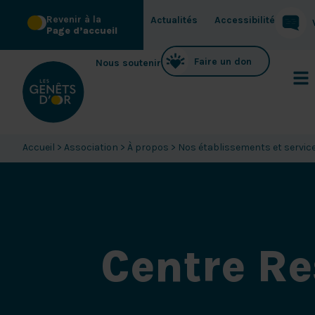
Revenir à la
Actualités
Accessibilité
Page d’accueil
Faire un don
Nous soutenir
Accueil
>
Association
>
À propos
>
Nos établissements et servic
Centre R